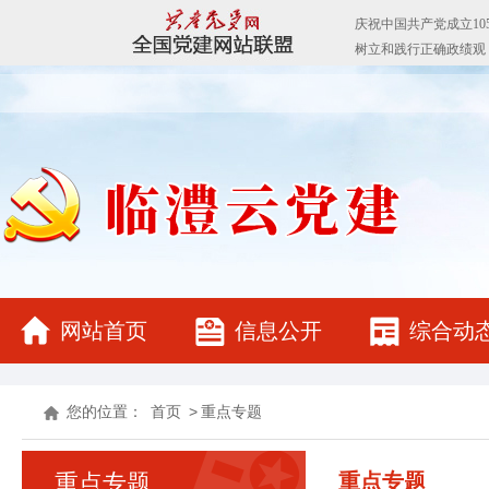
网站首页
信息公开
综合动
您的位置：
首页
>
重点专题
重点专题
重点专题