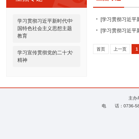
[学习贯彻习近平
学习贯彻习近平新时代中
国特色社会主义思想主题
彻习近平新时代
[学习贯彻习近平
教育
彻习近平新时代
首页
上一页
1
学习宣传贯彻党的二十大
精神
主办
电 话：0736