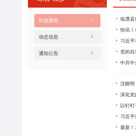
临澧县
时政要闻
快讯丨
动态信息
习近平
党的自
通知公告
中共中
沈晓明
深化党
以钉钉
习近平
最新！