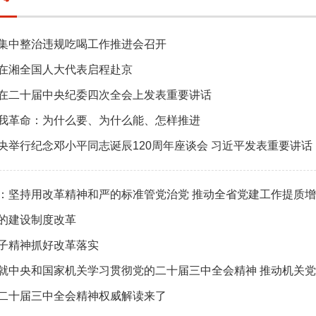
集中整治违规吃喝工作推进会召开
在湘全国人大代表启程赴京
在二十届中央纪委四次全会上发表重要讲话
我革命：为什么要、为什么能、怎样推进
央举行纪念邓小平同志诞辰120周年座谈会 习近平发表重要讲话
：坚持用改革精神和严的标准管党治党 推动全省党建工作提质
的建设制度改革
子精神抓好改革落实
就中央和国家机关学习贯彻党的二十届三中全会精神 推动机关
二十届三中全会精神权威解读来了