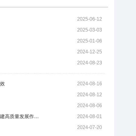
2025-06-12
2025-03-03
2025-01-06
2024-12-25
2024-08-23
增效
2024-08-16
2024-08-12
2024-08-06
党建高质量发展作…
2024-08-01
2024-07-20