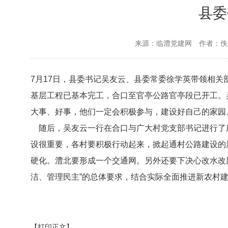
县委
来源：临澧党建网
作者：佚
7月17日，县委书记吴友云、县委常委徐学英带领相
基层工程已基本完工，合口至官亭公路官亭段已开工。
大事、好事，他们一定会积极参与，建设好自己的家园
随后，吴友云一行在合口与广大村党支部书记进行了
设很重要，各村要积极行动起来，掀起通村公路建设的
硬化。澧北要形成一个交通网。另外还要下决心改水改
洁、管理民主”的总体要求，结合实际全面推进新农村
【打印正文】