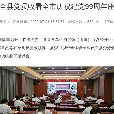
全县党员收看全市庆祝建党99周年
作者：
发布时间：2020-07-01 16:57:31
浏览次数：
632
次
【字体
谈会隆重召开。临澧县委、县直各单位与乡镇（街道）（含经开
章杰等在家党员县级领导、县委组织部全体班子成员在县委分会
会场收看了座谈会。