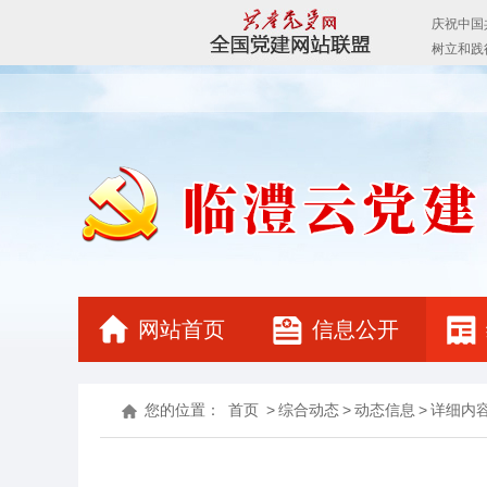
网站首页
信息公开
您的位置：
首页
>
综合动态
>
动态信息
>
详细内