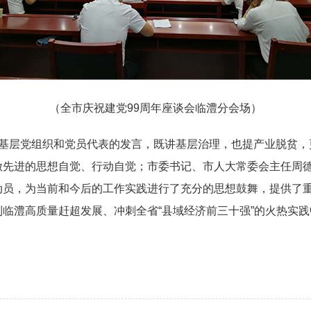
（全市庆祝建党99周年座谈会临澧分会场）
基层党组织和党员代表的发言，既讲基层治理，也提产业脱贫，更
做先进的思想自觉、行动自觉；市委书记、市人大常委会主任周
动员，为当前和今后的工作实践进行了充分的思想鼓舞，提供了
临澧高质量赶超发展、冲刺全省“县域经济前三十强”的火热实践