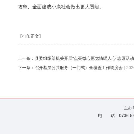
攻坚、全面建成小康社会做出更大贡献。
【打印正文】
上一条：
县委组织部机关开展“点亮微心愿党情暖人心”志愿活动
下一条：
召开基层公共服务（一门式）全覆盖工作调度会
[ 202
主办
电 话：0736