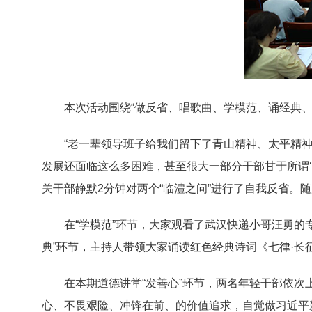
本次活动围绕“做反省、唱歌曲、学模范、诵经典、
“老一辈领导班子给我们留下了青山精神、太平精
发展还面临这么多困难，甚至很大一部分干部甘于所谓‘
关干部静默2分钟对两个“临澧之问”进行了自我反省。
在“学模范”环节，大家观看了武汉快递小哥汪勇
典”环节，主持人带领大家诵读红色经典诗词《七律·长
在本期道德讲堂“发善心”环节，两名年轻干部依
心、不畏艰险、冲锋在前、的价值追求，自觉做习近平