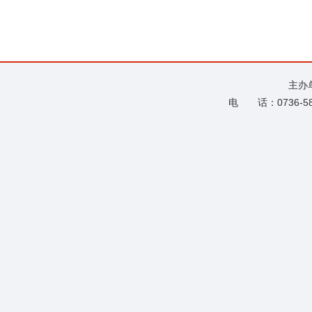
主办
电 话：0736