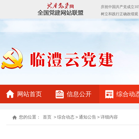
网站首页
信息公开
综合动
您的位置：
首页
>
综合动态
>
通知公告
>
详细内容