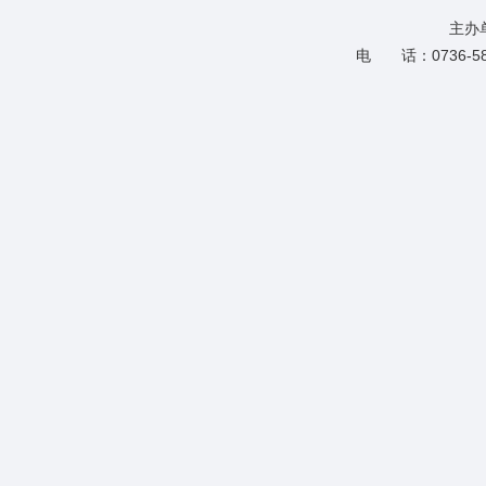
主办
电 话：0736