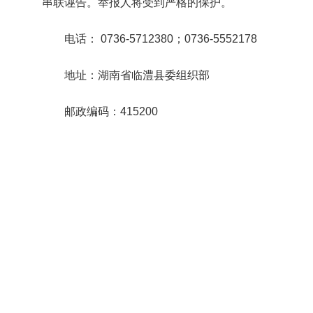
串联诬告。举报人将受到严格的保护。
电话： 0736-5712380；0736-5552178
地址：湖南省临澧县委组织部
邮政编码：415200
中共临澧
2021年