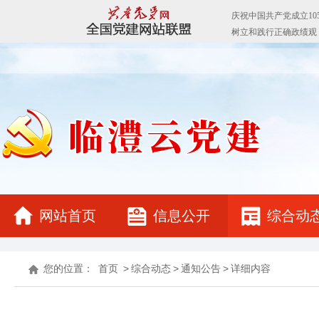
网站首页
信息公开
综合动
您的位置：
首页
>
综合动态
>
通知公告
>
详细内容