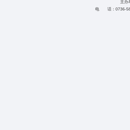
主办
电 话：0736