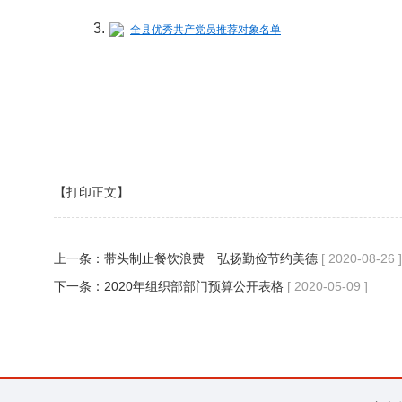
3.
全县优秀共产党员推荐对象名单
中共临澧
2020
【打印正文】
上一条：
带头制止餐饮浪费 弘扬勤俭节约美德
[ 2020-08-26 ]
下一条：
2020年组织部部门预算公开表格
[ 2020-05-09 ]