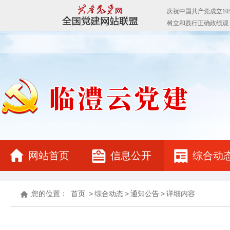
网站首页
信息公开
综合动
您的位置：
首页
>
综合动态
>
通知公告
>
详细内容