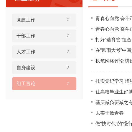
青春心向党 奋斗
党建工作
青春心向党 奋斗
干部工作
打好“选育管”组
在“风雨大考”中
人才工作
执笔网络评论 讲
自身建设
扎实党纪学习 增强
组工言论
让高校毕业生好
基层减负要减之有
以实干致青春
做“快时代”的“慢行