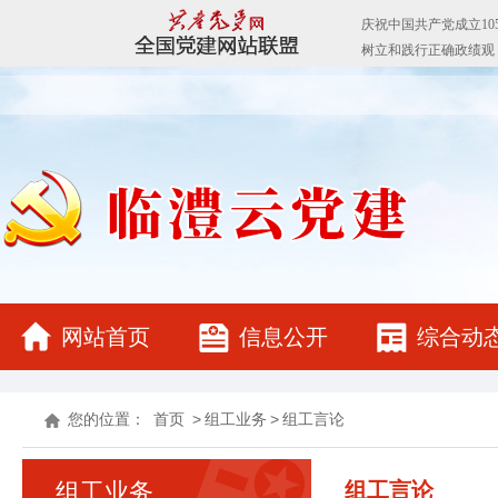
网站首页
信息公开
综合动
您的位置：
首页
>
组工业务
>
组工言论
组工业务
组工言论