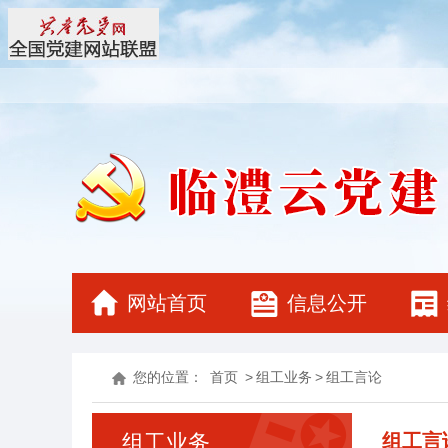
网站首页
信息公开
您的位置：
首页
>
组工业务
>
组工言论
组工业务
组工言