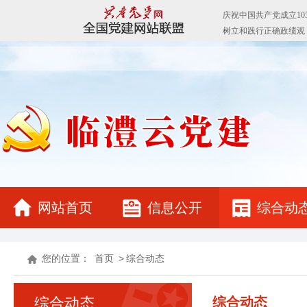
网站首页
信息公开
综合动
您的位置：
首页
>
综合动态
综合动态
综合动态