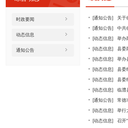
[通知公告]
关于
时政要闻
[通知公告]
中共
动态信息
[动态信息]
举办
[动态信息]
县委
通知公告
[动态信息]
举办
[动态信息]
县委
[动态信息]
县委
[动态信息]
临澧
[通知公告]
常德
[动态信息]
举行
[动态信息]
召开